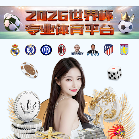
注册入口
开云网页版页面登录
APP与网
页版入口｜畅享全球体育赛事
与数据服务
欢迎访问
开云网页版页面登录
，提供全面覆盖
足球、篮球、电竞等项目的赛事资讯与数据内
容， 支持
APP下载
与
网页使用
，每日同步更新
千场比赛，聚焦热门体育内容， 助您轻松获取
赛事动态，掌握比赛节奏。